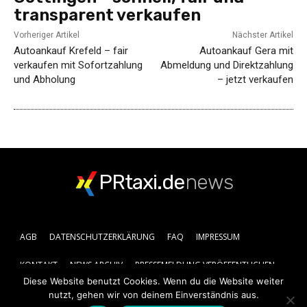
transparent verkaufen
Vorheriger Artikel
Nächster Artikel
Autoankauf Krefeld – fair
Autoankauf Gera mit
verkaufen mit Sofortzahlung
Abmeldung und Direktzahlung
und Abholung
– jetzt verkaufen
PRtaxi.de
news
AGB
DATENSCHUTZERKLÄRUNG
FAQ
IMPRESSUM
KONTAKT
NEWS ARCHIV
PRESSEMELDUNG VERÖFFENTLICHEN
Diese Website benutzt Cookies. Wenn du die Website weiter
nutzt, gehen wir von deinem Einverständnis aus.