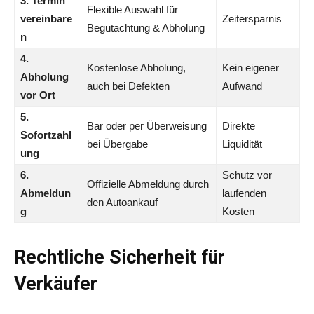
3. Termin
Flexible Auswahl für
vereinbare
Zeitersparnis
Begutachtung & Abholung
n
4.
Kostenlose Abholung,
Kein eigener
Abholung
auch bei Defekten
Aufwand
vor Ort
5.
Bar oder per Überweisung
Direkte
Sofortzahl
bei Übergabe
Liquidität
ung
6.
Schutz vor
Offizielle Abmeldung durch
Abmeldun
laufenden
den Autoankauf
g
Kosten
Rechtliche Sicherheit für
Verkäufer