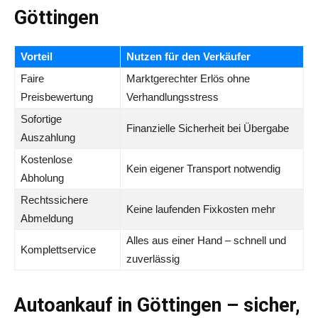
Göttingen
Vorteil
Nutzen für den Verkäufer
Faire
Marktgerechter Erlös ohne
Preisbewertung
Verhandlungsstress
Sofortige
Finanzielle Sicherheit bei Übergabe
Auszahlung
Kostenlose
Kein eigener Transport notwendig
Abholung
Rechtssichere
Keine laufenden Fixkosten mehr
Abmeldung
Alles aus einer Hand – schnell und
Komplettservice
zuverlässig
Autoankauf in Göttingen – sicher,