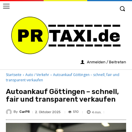
Anmelden / Beitreten
Startseite
Auto / Verkehr
Autoankauf Göttingen – schnell, fair und
transparent verkaufen
Autoankauf Göttingen – schnell,
fair und transparent verkaufen
By
CarPR
4
min.
510
2. Oktober 2025