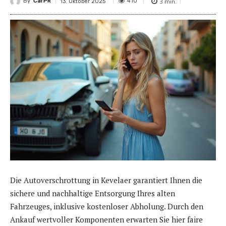
By
CarPR
3
min.
410
13. Oktober 2025
Die Autoverschrottung in Kevelaer garantiert Ihnen die
sichere und nachhaltige Entsorgung Ihres alten
Fahrzeuges, inklusive kostenloser Abholung. Durch den
Ankauf wertvoller Komponenten erwarten Sie hier faire