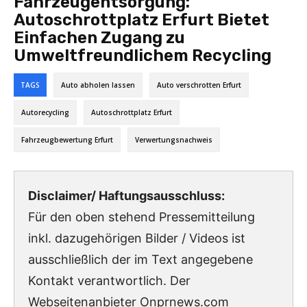
Fahrzeugentsorgung:
Autoschrottplatz Erfurt Bietet
Einfachen Zugang zu
Umweltfreundlichem Recycling
TAGS
Auto abholen lassen
Auto verschrotten Erfurt
Autorecycling
Autoschrottplatz Erfurt
Fahrzeugbewertung Erfurt
Verwertungsnachweis
Disclaimer/ Haftungsausschluss:
Für den oben stehend Pressemitteilung
inkl. dazugehörigen Bilder / Videos ist
ausschließlich der im Text angegebene
Kontakt verantwortlich. Der
Webseitenanbieter Onprnews.com