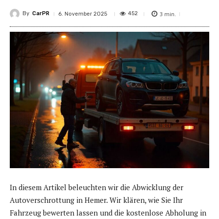
By
CarPR
3
min.
452
6. November 2025
In diesem Artikel beleuchten wir die Abwicklung der
Autoverschrottung in Hemer. Wir klären, wie Sie Ihr
Fahrzeug bewerten lassen und die kostenlose Abholung in