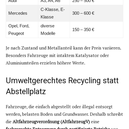
Audi
A3, A4, A6
250 – 500 €
C-Klasse, E-
Mercedes
300 – 600 €
Klasse
Opel, Ford,
diverse
150 – 350 €
Peugeot
Modelle
Je nach Zustand und Metallanteil kann der Preis variieren.
Besonders Fahrzeuge mit intaktem Katalysator oder
Aluminiumteilen erzielen höhere Werte.
Umweltgerechtes Recycling statt
Abstellplatz
Fahrzeuge, die einfach abgestellt oder illegal entsorgt
werden, belasten Boden und Grundwasser. Deshalb schreibt
die
Altfahrzeugverordnung (AltfahrzeugV)
eine