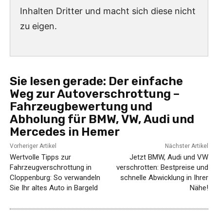
Inhalten Dritter und macht sich diese nicht
zu eigen.
Sie lesen gerade:
Der einfache
Weg zur Autoverschrottung –
Fahrzeugbewertung und
Abholung für BMW, VW, Audi und
Mercedes in Hemer
Vorheriger Artikel
Nächster Artikel
Wertvolle Tipps zur
Jetzt BMW, Audi und VW
Fahrzeugverschrottung in
verschrotten: Bestpreise und
Cloppenburg: So verwandeln
schnelle Abwicklung in Ihrer
Sie Ihr altes Auto in Bargeld
Nähe!