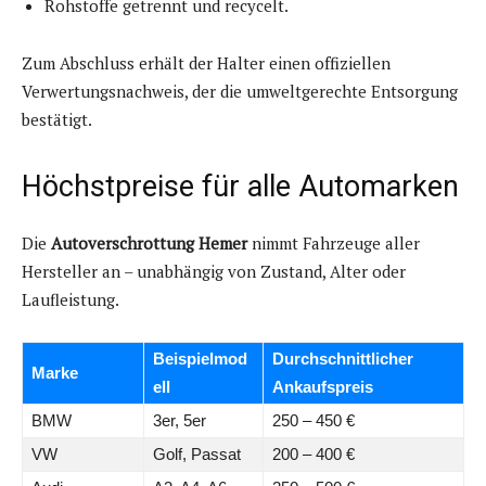
Rohstoffe getrennt und recycelt.
Zum Abschluss erhält der Halter einen offiziellen
Verwertungsnachweis, der die umweltgerechte Entsorgung
bestätigt.
Höchstpreise für alle Automarken
Die
Autoverschrottung Hemer
nimmt Fahrzeuge aller
Hersteller an – unabhängig von Zustand, Alter oder
Laufleistung.
Beispielmod
Durchschnittlicher
Marke
ell
Ankaufspreis
BMW
3er, 5er
250 – 450 €
VW
Golf, Passat
200 – 400 €