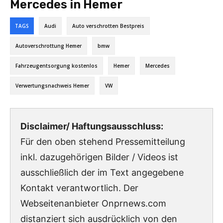
Mercedes in Hemer
TAGS
Audi
Auto verschrotten Bestpreis
Autoverschrottung Hemer
bmw
Fahrzeugentsorgung kostenlos
Hemer
Mercedes
Verwertungsnachweis Hemer
VW
Disclaimer/ Haftungsausschluss:
Für den oben stehend Pressemitteilung
inkl. dazugehörigen Bilder / Videos ist
ausschließlich der im Text angegebene
Kontakt verantwortlich. Der
Webseitenanbieter Onprnews.com
distanziert sich ausdrücklich von den