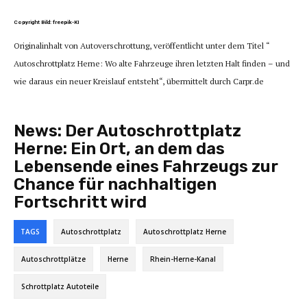
Copyright Bild: freepik-KI
Originalinhalt von Autoverschrottung, veröffentlicht unter dem Titel “
Autoschrottplatz Herne: Wo alte Fahrzeuge ihren letzten Halt finden – und
wie daraus ein neuer Kreislauf entsteht“, übermittelt durch Carpr.de
News:
Der Autoschrottplatz
Herne: Ein Ort, an dem das
Lebensende eines Fahrzeugs zur
Chance für nachhaltigen
Fortschritt wird
TAGS
Autoschrottplatz
Autoschrottplatz Herne
Autoschrottplätze
Herne
Rhein-Herne-Kanal
Schrottplatz Autoteile