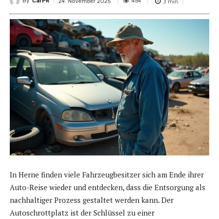
By
CarPR
3
min.
454
24. November 2025
In Herne finden viele Fahrzeugbesitzer sich am Ende ihrer
Auto-Reise wieder und entdecken, dass die Entsorgung als
nachhaltiger Prozess gestaltet werden kann. Der
Autoschrottplatz ist der Schlüssel zu einer