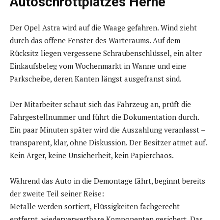
Autoschrottplatzes Herne
Der Opel Astra wird auf die Waage gefahren. Wind zieht
durch das offene Fenster des Warteraums. Auf dem
Rücksitz liegen vergessene Schraubenschlüssel, ein alter
Einkaufsbeleg vom Wochenmarkt in Wanne und eine
Parkscheibe, deren Kanten längst ausgefranst sind.
Der Mitarbeiter schaut sich das Fahrzeug an, prüft die
Fahrgestellnummer und führt die Dokumentation durch.
Ein paar Minuten später wird die Auszahlung veranlasst –
transparent, klar, ohne Diskussion. Der Besitzer atmet auf.
Kein Ärger, keine Unsicherheit, kein Papierchaos.
Während das Auto in die Demontage fährt, beginnt bereits
der zweite Teil seiner Reise:
Metalle werden sortiert, Flüssigkeiten fachgerecht
entfernt, wiederverwertbare Komponenten gesichert. Das