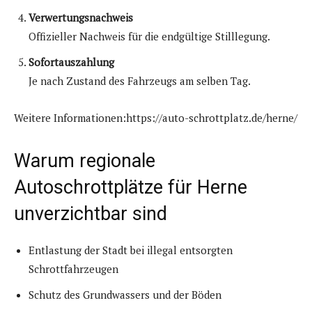
Verwertungsnachweis
Offizieller Nachweis für die endgültige Stilllegung.
Sofortauszahlung
Je nach Zustand des Fahrzeugs am selben Tag.
Weitere Informationen:https://auto-schrottplatz.de/herne/
Warum regionale
Autoschrottplätze für Herne
unverzichtbar sind
Entlastung der Stadt bei illegal entsorgten
Schrottfahrzeugen
Schutz des Grundwassers und der Böden