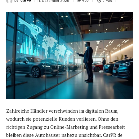
By
CarPR
2
min.
438
11. Dezember 2025
Zahlreiche Händler verschwinden im digitalen Raum,
wodurch sie potenzielle Kunden verlieren. Ohne den
richtigen Zugang zu Online-Marketing und Pressearbeit
bleiben diese Autohäuser nahezu unsichtbar. CarPR.de