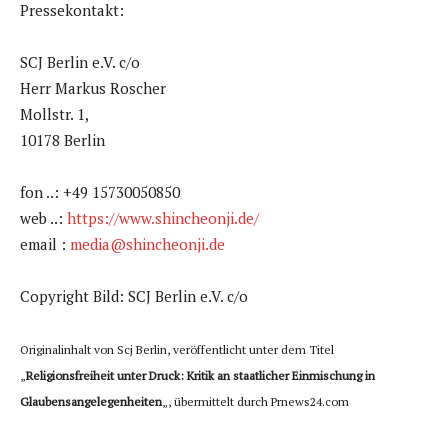
Pressekontakt:
SCJ Berlin e.V. c/o
Herr Markus Roscher
Mollstr. 1,
10178 Berlin
fon ..: +49 15730050850
web ..:
https://www.shincheonji.de/
email :
media@shincheonji.de
Copyright Bild: SCJ Berlin e.V. c/o
Originalinhalt von Scj Berlin, veröffentlicht unter dem Titel
„
Religionsfreiheit unter Druck: Kritik an staatlicher Einmischung in
Glaubensangelegenheiten
„, übermittelt durch Prnews24.com