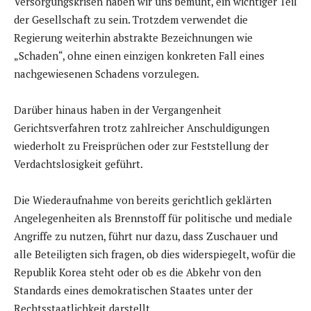
Versorgungskrisen haben wir uns bemüht, ein wichtiger Teil
der Gesellschaft zu sein. Trotzdem verwendet die
Regierung weiterhin abstrakte Bezeichnungen wie
„Schaden“, ohne einen einzigen konkreten Fall eines
nachgewiesenen Schadens vorzulegen.
Darüber hinaus haben in der Vergangenheit
Gerichtsverfahren trotz zahlreicher Anschuldigungen
wiederholt zu Freisprüchen oder zur Feststellung der
Verdachtslosigkeit geführt.
Die Wiederaufnahme von bereits gerichtlich geklärten
Angelegenheiten als Brennstoff für politische und mediale
Angriffe zu nutzen, führt nur dazu, dass Zuschauer und
alle Beteiligten sich fragen, ob dies widerspiegelt, wofür die
Republik Korea steht oder ob es die Abkehr von den
Standards eines demokratischen Staates unter der
Rechtsstaatlichkeit darstellt.