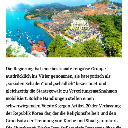
Die Regierung hat eine bestimmte religiöse Gruppe
ausdrücklich ins Visier genommen, sie kategorisch als
„sozialen Schaden” und „schädlich” bezeichnet und
gleichzeitig die Staatsgewalt zu Vergeltungsmaßnahmen
mobilisiert. Solche Handlungen stellen einen
schwerwiegenden Verstoß gegen Artikel 20 der Verfassung
der Republik Korea dar, der die Religionsfreiheit und den
Grundsatz der Trennung von Kirche und Staat garantiert.
Die Shincheonji Kirche Jesu äußert tiefe Besorgnis über die