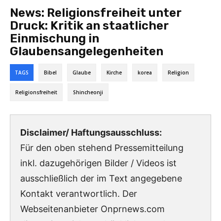
News:
Religionsfreiheit unter
Druck: Kritik an staatlicher
Einmischung in
Glaubensangelegenheiten
TAGS
Bibel
Glaube
Kirche
korea
Religion
Religionsfreiheit
Shincheonji
Disclaimer/ Haftungsausschluss:
Für den oben stehend Pressemitteilung
inkl. dazugehörigen Bilder / Videos ist
ausschließlich der im Text angegebene
Kontakt verantwortlich. Der
Webseitenanbieter Onprnews.com