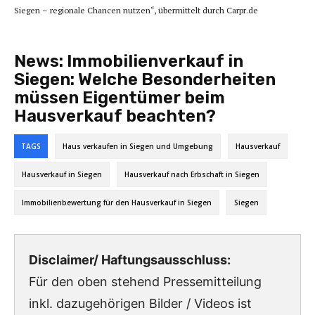
Siegen – regionale Chancen nutzen“, übermittelt durch Carpr.de
News:
Immobilienverkauf in
Siegen: Welche Besonderheiten
müssen Eigentümer beim
Hausverkauf beachten?
TAGS
Haus verkaufen in Siegen und Umgebung
Hausverkauf
Hausverkauf in Siegen
Hausverkauf nach Erbschaft in Siegen
Immobilienbewertung für den Hausverkauf in Siegen
Siegen
Disclaimer/ Haftungsausschluss:
Für den oben stehend Pressemitteilung
inkl. dazugehörigen Bilder / Videos ist