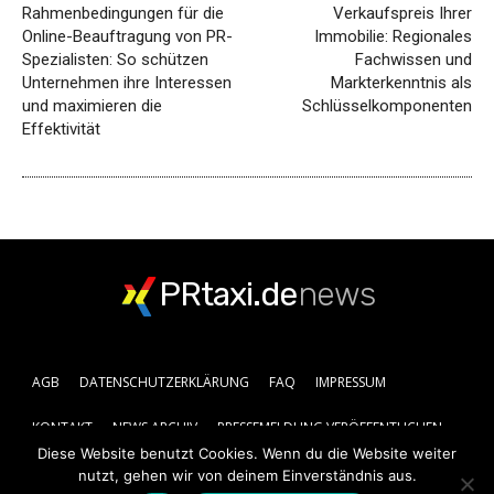
Rahmenbedingungen für die
Verkaufspreis Ihrer
Online-Beauftragung von PR-
Immobilie: Regionales
Spezialisten: So schützen
Fachwissen und
Unternehmen ihre Interessen
Markterkenntnis als
und maximieren die
Schlüsselkomponenten
Effektivität
PRtaxi.de
news
AGB
DATENSCHUTZERKLÄRUNG
FAQ
IMPRESSUM
KONTAKT
NEWS ARCHIV
PRESSEMELDUNG VERÖFFENTLICHEN
Diese Website benutzt Cookies. Wenn du die Website weiter
nutzt, gehen wir von deinem Einverständnis aus.