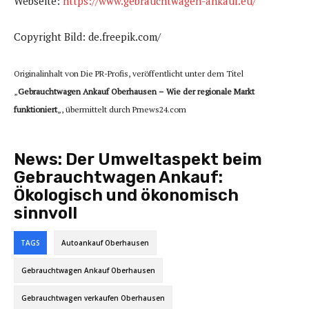
Webseite:
https://www.gebrauchtwagen-ankauf.eu/
Copyright Bild: de.freepik.com/
Originalinhalt von Die PR-Profis, veröffentlicht unter dem Titel
„
Gebrauchtwagen Ankauf Oberhausen – Wie der regionale Markt
funktioniert
„, übermittelt durch Prnews24.com
News:
Der Umweltaspekt beim
Gebrauchtwagen Ankauf:
Ökologisch und ökonomisch
sinnvoll
TAGS
Autoankauf Oberhausen
Gebrauchtwagen Ankauf Oberhausen
Gebrauchtwagen verkaufen Oberhausen