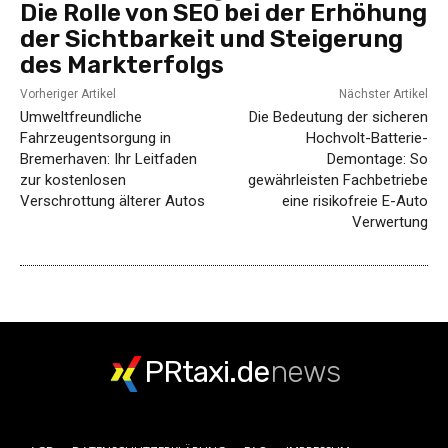
Die Rolle von SEO bei der Erhöhung
der Sichtbarkeit und Steigerung
des Markterfolgs
Vorheriger Artikel
Nächster Artikel
Umweltfreundliche
Die Bedeutung der sicheren
Fahrzeugentsorgung in
Hochvolt-Batterie-
Bremerhaven: Ihr Leitfaden
Demontage: So
zur kostenlosen
gewährleisten Fachbetriebe
Verschrottung älterer Autos
eine risikofreie E-Auto
Verwertung
PRtaxi.de
news