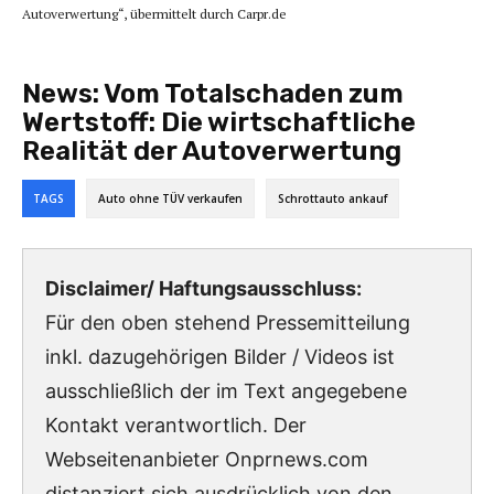
Autoverwertung“, übermittelt durch Carpr.de
News:
Vom Totalschaden zum
Wertstoff: Die wirtschaftliche
Realität der Autoverwertung
TAGS
Auto ohne TÜV verkaufen
Schrottauto ankauf
Disclaimer/ Haftungsausschluss:
Für den oben stehend Pressemitteilung
inkl. dazugehörigen Bilder / Videos ist
ausschließlich der im Text angegebene
Kontakt verantwortlich. Der
Webseitenanbieter Onprnews.com
distanziert sich ausdrücklich von den