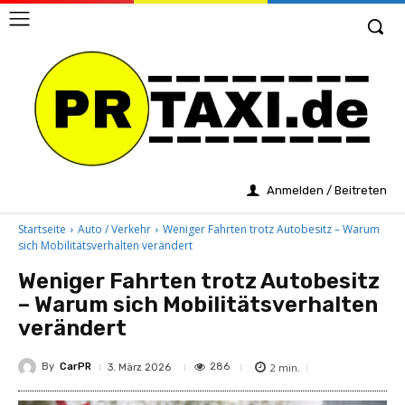
Anmelden / Beitreten
Startseite
Auto / Verkehr
Weniger Fahrten trotz Autobesitz – Warum
sich Mobilitätsverhalten verändert
Weniger Fahrten trotz Autobesitz
– Warum sich Mobilitätsverhalten
verändert
By
CarPR
2
min.
286
3. März 2026