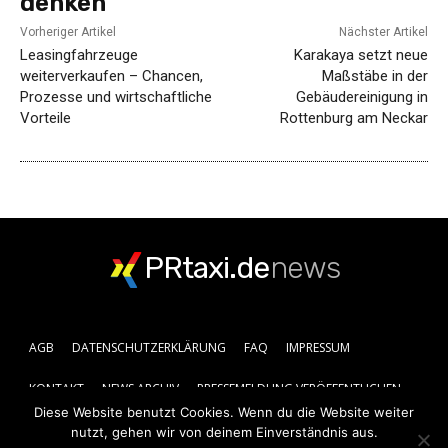
denken
Vorheriger Artikel
Nächster Artikel
Leasingfahrzeuge
Karakaya setzt neue
weiterverkaufen – Chancen,
Maßstäbe in der
Prozesse und wirtschaftliche
Gebäudereinigung in
Vorteile
Rottenburg am Neckar
PRtaxi.de
news
AGB
DATENSCHUTZERKLÄRUNG
FAQ
IMPRESSUM
KONTAKT
NEWS ARCHIV
PRESSEMELDUNG VERÖFFENTLICHEN
Diese Website benutzt Cookies. Wenn du die Website weiter
nutzt, gehen wir von deinem Einverständnis aus.