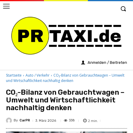
Anmelden / Beitreten
Startseite
Auto / Verkehr
CO₂-Bilanz von Gebrauchtwagen – Umwelt
und Wirtschaftlichkeit nachhaltig denken
CO₂-Bilanz von Gebrauchtwagen –
Umwelt und Wirtschaftlichkeit
nachhaltig denken
By
CarPR
2
min.
338
3. März 2026