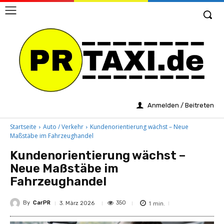
Anmelden / Beitreten
Startseite
Auto / Verkehr
Kundenorientierung wächst – Neue
Maßstäbe im Fahrzeughandel
Kundenorientierung wächst –
Neue Maßstäbe im
Fahrzeughandel
By
CarPR
1
min.
350
3. März 2026