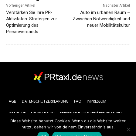
Vorheriger Artikel
Nächster Artikel
Verstärken Sie Ihre PR-
Auto im urbanen Raum –
Aktivitäten: Strategien zur
Zwischen Notwendigkeit und
Optimierung des
neuer Mobilitätskultur
Presseversands
PRtaxi.de
news
AGB
DATENSCHUTZERKLÄRUNG
FAQ
IMPRESSUM
KONTAKT
NEWS ARCHIV
PRESSEMELDUNG VERÖFFENTLICHEN
Diese Website benutzt Cookies. Wenn du die Website weiter
nutzt, gehen wir von deinem Einverständnis aus.