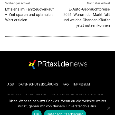
Vorheriger Artikel
Nächster Artikel
Effizienz im Fahrzeugverkauf
E-Auto-Gebrauchtpreise
– Zeit sparen und optimalen
2026: Warum der Markt fällt
Wert erzielen
und welche Chancen Käufer
jetzt nutzen können
PRtaxi.de
news
AGB
DATENSCHUTZERKLÄRUNG
FAQ
IMPRESSUM
KONTAKT
NEWS ARCHIV
PRESSEMELDUNG VERÖFFENTLICHEN
Diese Website benutzt Cookies. Wenn du die Website weiter
nutzt, gehen wir von deinem Einverständnis aus.
OK
Datenschutzerklärung