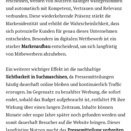
erscheinen, werden von Nutzern häufiger wahrgenommen
und automatisch mit Kompetenz, Vertrauen und Relevanz
verbunden. Diese wiederkehrende Präsenz stärkt die
Markenidentität und erhöht die Wahrscheinlichkeit, dass
sich potenzielle Kunden für genau dieses Unternehmen
entscheiden. Besonders im digitalen Wettbewerb ist ein
starker
Markenaufbau
entscheidend, um sich langfristig
von Mitbewerbern abzuheben.
Ein weiterer wichtiger Effekt ist die nachhaltige
Sichtbarkeit in Suchmaschinen
, da Pressemitteilungen
häufig dauerhaft online bleiben und kontinuierlich Traffic
erzeugen. Im Gegensatz zu bezahlter Werbung, die sofort
endet, sobald das Budget aufgebraucht ist, entfaltet PR ihre
Wirkung über einen langen Zeitraum. Inhalte können
Monate oder sogar Jahre später noch gefunden werden und
somit dauerhaft Besucher auf die Website bringen. Dieser
langfristige Nutzen macht das
Pressemitteilung verbreiten