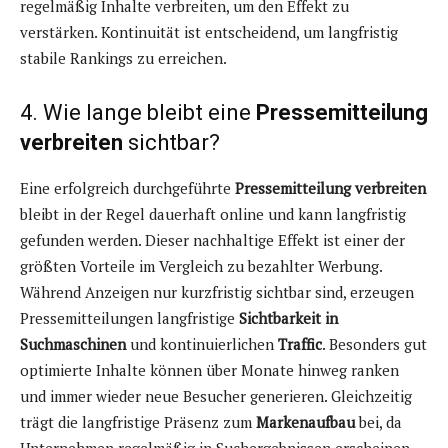
regelmäßig Inhalte verbreiten, um den Effekt zu
verstärken. Kontinuität ist entscheidend, um langfristig
stabile Rankings zu erreichen.
4. Wie lange bleibt eine
Pressemitteilung
verbreiten
sichtbar?
Eine erfolgreich durchgeführte
Pressemitteilung verbreiten
bleibt in der Regel dauerhaft online und kann langfristig
gefunden werden. Dieser nachhaltige Effekt ist einer der
größten Vorteile im Vergleich zu bezahlter Werbung.
Während Anzeigen nur kurzfristig sichtbar sind, erzeugen
Pressemitteilungen langfristige
Sichtbarkeit in
Suchmaschinen
und kontinuierlichen
Traffic
. Besonders gut
optimierte Inhalte können über Monate hinweg ranken
und immer wieder neue Besucher generieren. Gleichzeitig
trägt die langfristige Präsenz zum
Markenaufbau
bei, da
Unternehmen regelmäßig in Suchergebnissen erscheinen.