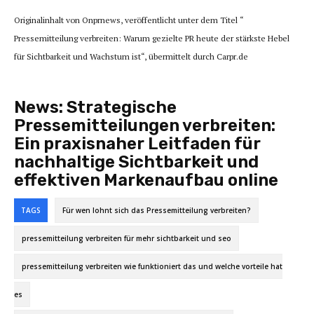
Originalinhalt von Onprnews, veröffentlicht unter dem Titel “
Pressemitteilung verbreiten: Warum gezielte PR heute der stärkste Hebel
für Sichtbarkeit und Wachstum ist“, übermittelt durch Carpr.de
News:
Strategische
Pressemitteilungen verbreiten:
Ein praxisnaher Leitfaden für
nachhaltige Sichtbarkeit und
effektiven Markenaufbau online
TAGS
Für wen lohnt sich das Pressemitteilung verbreiten?
pressemitteilung verbreiten für mehr sichtbarkeit und seo
pressemitteilung verbreiten wie funktioniert das und welche vorteile hat
es