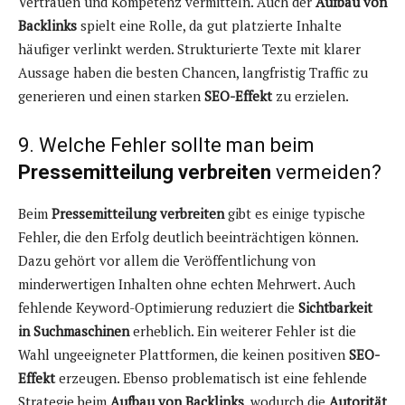
Vertrauen und Kompetenz vermitteln. Auch der
Aufbau von
Backlinks
spielt eine Rolle, da gut platzierte Inhalte
häufiger verlinkt werden. Strukturierte Texte mit klarer
Aussage haben die besten Chancen, langfristig Traffic zu
generieren und einen starken
SEO-Effekt
zu erzielen.
9. Welche Fehler sollte man beim
Pressemitteilung verbreiten
vermeiden?
Beim
Pressemitteilung verbreiten
gibt es einige typische
Fehler, die den Erfolg deutlich beeinträchtigen können.
Dazu gehört vor allem die Veröffentlichung von
minderwertigen Inhalten ohne echten Mehrwert. Auch
fehlende Keyword-Optimierung reduziert die
Sichtbarkeit
in Suchmaschinen
erheblich. Ein weiterer Fehler ist die
Wahl ungeeigneter Plattformen, die keinen positiven
SEO-
Effekt
erzeugen. Ebenso problematisch ist eine fehlende
Strategie beim
Aufbau von Backlinks
, wodurch die
Autorität