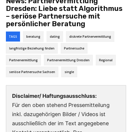
News:
Partnervermittlung
Dresden: Liebe statt Algorithmus
– seriöse Partnersuche mit
persönlicher Beratung
TAGS
beratung
dating
diskrete Partnervermittlung
langfristige Beziehung finden
Partnersuche
Partnervermittlung
Partnervermittlung Dresden
Regional
seriöse Partnersuche Sachsen
single
Disclaimer/ Haftungsausschluss:
Für den oben stehend Pressemitteilung
inkl. dazugehörigen Bilder / Videos ist
ausschließlich der im Text angegebene