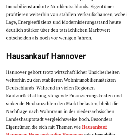
Immobilienstandorte Norddeutschlands. Eigentümer
profitieren weiterhin von stabilen Verkaufschancen, wobei
Lage, Energieeffizienz und Modernisierungsstand heute
deutlich stärker über den tatsächlichen Marktwert
entscheiden als noch vor wenigen Jahren.
Hausankauf Hannover
Hannover gehört trotz wirtschaftlicher Unsicherheiten
weiterhin zu den stabileren Wohnimmobilienmärkten
Deutschlands. Während in vielen Regionen
Kaufzurückhaltung, steigende Finanzierungskosten und
sinkende Neubauzahlen den Markt belasten, bleibt die
Nachfrage nach Wohnraum in der niedersächsischen
Landeshauptstadt vergleichsweise hoch. Besonders
Eigentümer, die sich mit Themen wie
Hausankauf
Hannover
,
Haus verkaufen Hannover
oder
Immobilie