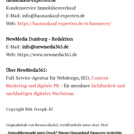
hausankauf-experten.de
Kundenservice Immobilienverkauf
E-Mail: info@hausankauf-experten.de
Web:
https://hausankauf-experten.de/st/hannover/
NewMedia Duisburg – Redaktion
E-Mail:
info@newmedia365.de
Web: https://www.newmedia365.de
Über NewMedia365:
Full-Service-Agentur für Webdesign, SEO,
Content-
Marketing und digitale PR
– für messbare
Sichtbarkeit und
nachhaltiges digitales Wachstum
.
Copyright Bild: freepik-KI
Originalinhalt von Newmedia365, veröffentlicht unter dem Titel
„
Immobilienmarkt unter Druck? Warum Hausankauf Hannover weiterhin