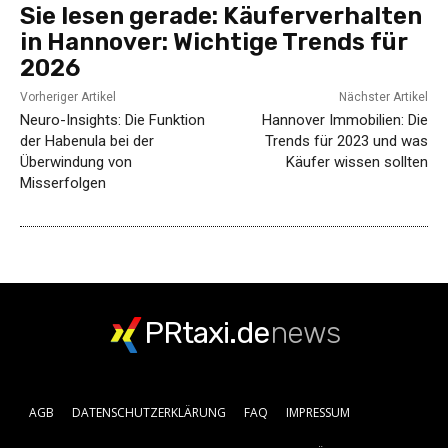
Sie lesen gerade:
Käuferverhalten
in Hannover: Wichtige Trends für
2026
Vorheriger Artikel
Nächster Artikel
Neuro-Insights: Die Funktion
Hannover Immobilien: Die
der Habenula bei der
Trends für 2023 und was
Überwindung von
Käufer wissen sollten
Misserfolgen
PRtaxi.de
news
AGB
DATENSCHUTZERKLÄRUNG
FAQ
IMPRESSUM