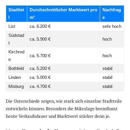
Stadttei
Durchschnittlicher Marktwert pro
Nachfrag
l
m²
e
List
ca. 6.200 €
sehr hoch
Südstad
ca. 5.900 €
hoch
t
Kirchrod
ca. 5.700 €
hoch
e
Bothfeld
ca. 5.200 €
stabil
Linden
ca. 5.000 €
stabil
Misburg
ca. 4.700 €
stabil
Die Unterschiede zeigen, wie stark sich einzelne Stadtteile
entwickeln können. Besonders die Mikrolage beeinflusst
heute Verkaufsdauer und Marktwert stärker denn je.