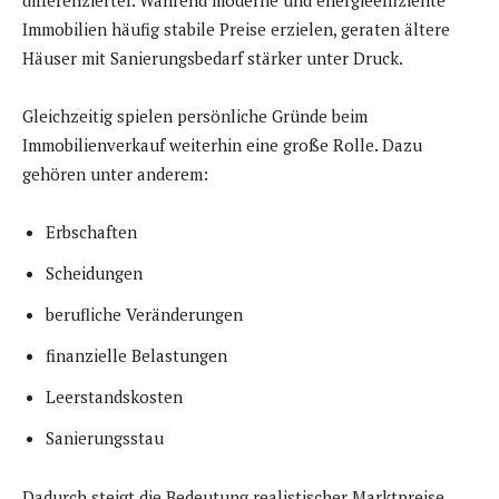
differenzierter. Während moderne und energieeffiziente
Immobilien häufig stabile Preise erzielen, geraten ältere
Häuser mit Sanierungsbedarf stärker unter Druck.
Gleichzeitig spielen persönliche Gründe beim
Immobilienverkauf weiterhin eine große Rolle. Dazu
gehören unter anderem:
Erbschaften
Scheidungen
berufliche Veränderungen
finanzielle Belastungen
Leerstandskosten
Sanierungsstau
Dadurch steigt die Bedeutung realistischer Marktpreise