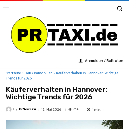
Anmelden / Beitreten
Startseite
Bau / Immobilien
Käuferverhalten in Hannover: Wichtige
Trends für 2026
Käuferverhalten in Hannover:
Wichtige Trends für 2026
By
PrNews24
4
min.
314
12. Mai 2026