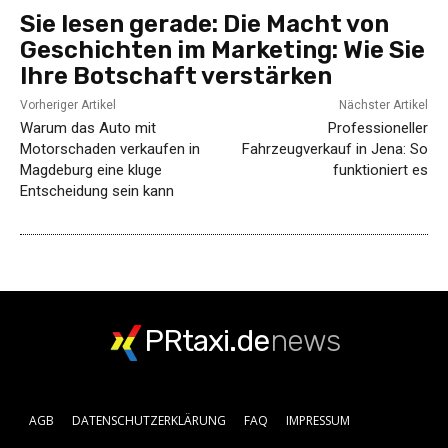
Sie lesen gerade:
Die Macht von
Geschichten im Marketing: Wie Sie
Ihre Botschaft verstärken
Vorheriger Artikel
Nächster Artikel
Warum das Auto mit
Professioneller
Motorschaden verkaufen in
Fahrzeugverkauf in Jena: So
Magdeburg eine kluge
funktioniert es
Entscheidung sein kann
PRtaxi.de
news
AGB
DATENSCHUTZERKLÄRUNG
FAQ
IMPRESSUM