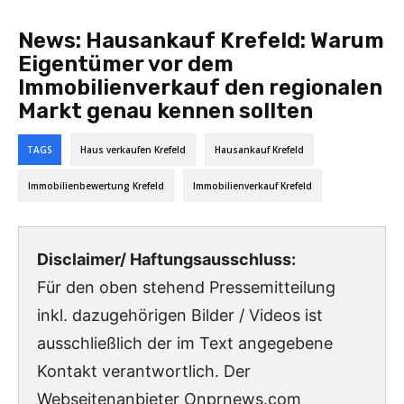
News:
Hausankauf Krefeld: Warum
Eigentümer vor dem
Immobilienverkauf den regionalen
Markt genau kennen sollten
TAGS
Haus verkaufen Krefeld
Hausankauf Krefeld
Immobilienbewertung Krefeld
Immobilienverkauf Krefeld
Disclaimer/ Haftungsausschluss:
Für den oben stehend Pressemitteilung
inkl. dazugehörigen Bilder / Videos ist
ausschließlich der im Text angegebene
Kontakt verantwortlich. Der
Webseitenanbieter Onprnews.com