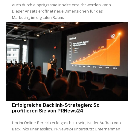
auch durch einprägsame Inhalte erreicht werden kann.
Dieser Ansatz eröffnet neue Dimensionen für das
Marketing im digitalen Raum.
Erfolgreiche Backlink-Strategien: So
profitieren Sie von PRNews24
Um im Online-Bereich erfolgreich zu sein, ist der Aufbau von
Backlinks unerlässlich. PRNews24 unterstützt Unternehmen