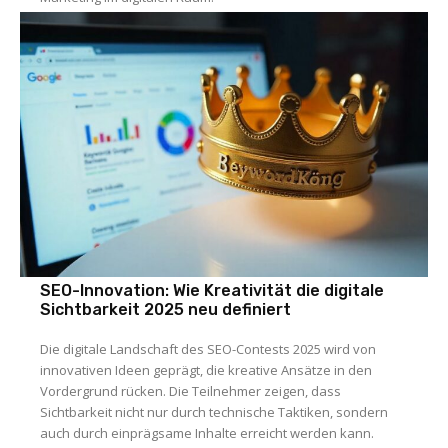
SEO-Innovation: Wie Kreativität die digitale
Sichtbarkeit 2025 neu definiert
Die digitale Landschaft des SEO-Contests 2025 wird von
innovativen Ideen geprägt, die kreative Ansätze in den
Vordergrund rücken. Die Teilnehmer zeigen, dass
Sichtbarkeit nicht nur durch technische Taktiken, sondern
auch durch einprägsame Inhalte erreicht werden kann.