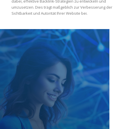
dabei, effektive Backlink-Strategien zu entwickeln und
umzusetzen. Dies trägt maßgeblich zur Verbesserung der
Sichtbarkeit und Autorität Ihrer Website bei.