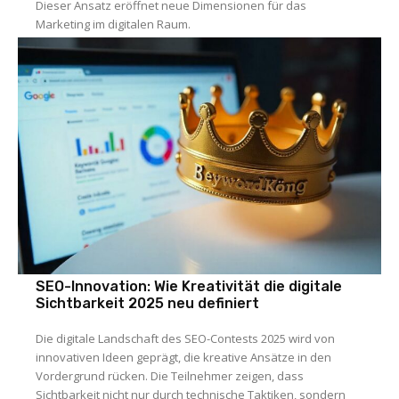
Dieser Ansatz eröffnet neue Dimensionen für das
Marketing im digitalen Raum.
SEO-Innovation: Wie Kreativität die digitale
Sichtbarkeit 2025 neu definiert
Die digitale Landschaft des SEO-Contests 2025 wird von
innovativen Ideen geprägt, die kreative Ansätze in den
Vordergrund rücken. Die Teilnehmer zeigen, dass
Sichtbarkeit nicht nur durch technische Taktiken, sondern