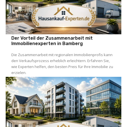
Der Vorteil der Zusammenarbeit mit
Immobilienexperten in Bamberg
Die Zusammenarbeit mit regionalen Immobilienprofis kann
den Verkaufsprozess erheblich erleichtern. Erfahren Sie,
wie Experten helfen, den besten Preis für Ihre Immobilie zu
erzielen.