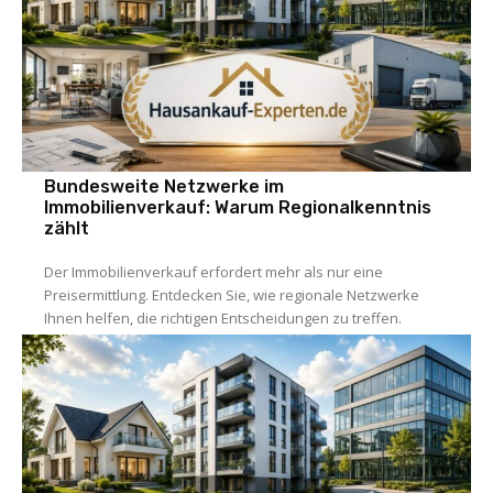
Bundesweite Netzwerke im
Immobilienverkauf: Warum Regionalkenntnis
zählt
Der Immobilienverkauf erfordert mehr als nur eine
Preisermittlung. Entdecken Sie, wie regionale Netzwerke
Ihnen helfen, die richtigen Entscheidungen zu treffen.