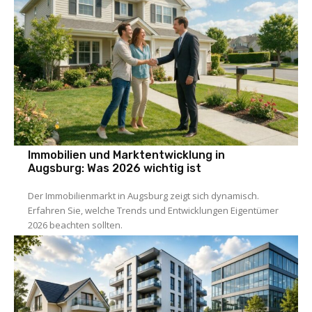
Immobilien und Marktentwicklung in
Augsburg: Was 2026 wichtig ist
Der Immobilienmarkt in Augsburg zeigt sich dynamisch.
Erfahren Sie, welche Trends und Entwicklungen Eigentümer
2026 beachten sollten.