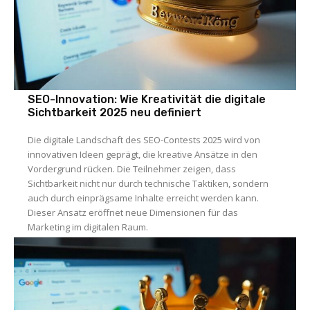
SEO-Innovation: Wie Kreativität die digitale
Sichtbarkeit 2025 neu definiert
Die digitale Landschaft des SEO-Contests 2025 wird von
innovativen Ideen geprägt, die kreative Ansätze in den
Vordergrund rücken. Die Teilnehmer zeigen, dass
Sichtbarkeit nicht nur durch technische Taktiken, sondern
auch durch einprägsame Inhalte erreicht werden kann.
Dieser Ansatz eröffnet neue Dimensionen für das
Marketing im digitalen Raum.