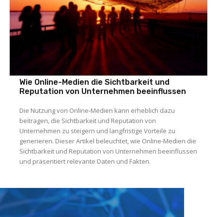
Wie Online-Medien die Sichtbarkeit und
Reputation von Unternehmen beeinflussen
Die Nutzung von Online-Medien kann erheblich dazu
beitragen, die Sichtbarkeit und Reputation von
Unternehmen zu steigern und langfristige Vorteile zu
generieren. Dieser Artikel beleuchtet, wie Online-Medien die
Sichtbarkeit und Reputation von Unternehmen beeinflussen
und präsentiert relevante Daten und Fakten.