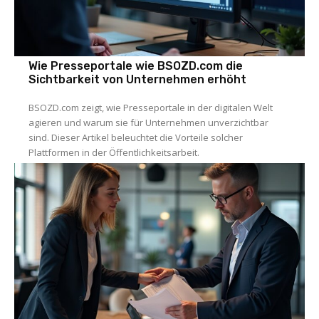
Wie Presseportale wie BSOZD.com die
Sichtbarkeit von Unternehmen erhöht
BSOZD.com zeigt, wie Presseportale in der digitalen Welt
agieren und warum sie für Unternehmen unverzichtbar
sind. Dieser Artikel beleuchtet die Vorteile solcher
Plattformen in der Öffentlichkeitsarbeit.