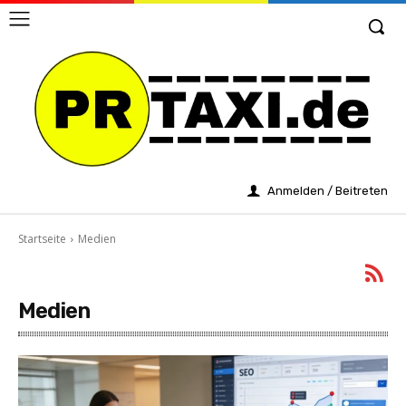
Anmelden / Beitreten
Startseite
Medien
Medien