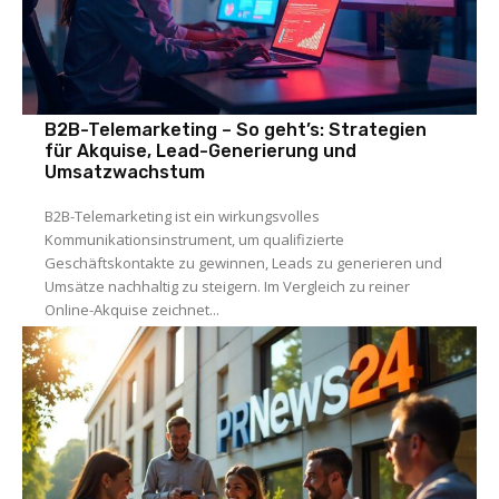
B2B-Telemarketing – So geht’s: Strategien
für Akquise, Lead-Generierung und
Umsatzwachstum
B2B-Telemarketing ist ein wirkungsvolles
Kommunikationsinstrument, um qualifizierte
Geschäftskontakte zu gewinnen, Leads zu generieren und
Umsätze nachhaltig zu steigern. Im Vergleich zu reiner
Online-Akquise zeichnet...