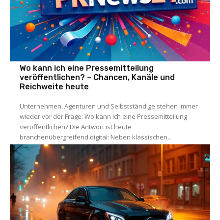
Wo kann ich eine Pressemitteilung
veröffentlichen? – Chancen, Kanäle und
Reichweite heute
Unternehmen, Agenturen und Selbstständige stehen immer
wieder vor der Frage: Wo kann ich eine Pressemitteilung
veröffentlichen? Die Antwort ist heute
branchenübergreifend digital: Neben klassischen...