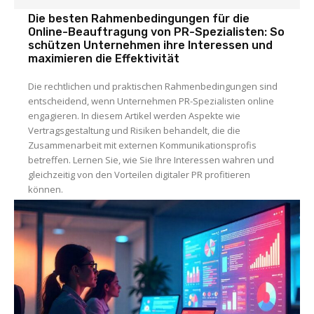
Die besten Rahmenbedingungen für die
Online-Beauftragung von PR-Spezialisten: So
schützen Unternehmen ihre Interessen und
maximieren die Effektivität
Die rechtlichen und praktischen Rahmenbedingungen sind
entscheidend, wenn Unternehmen PR-Spezialisten online
engagieren. In diesem Artikel werden Aspekte wie
Vertragsgestaltung und Risiken behandelt, die die
Zusammenarbeit mit externen Kommunikationsprofis
betreffen. Lernen Sie, wie Sie Ihre Interessen wahren und
gleichzeitig von den Vorteilen digitaler PR profitieren
können.