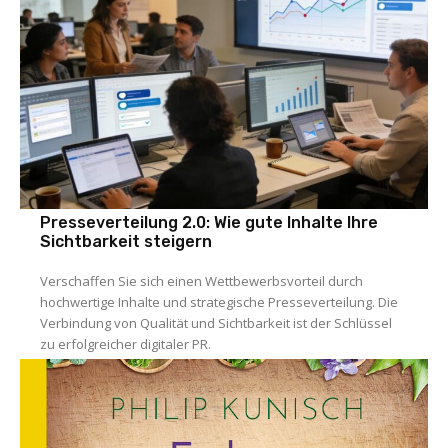
Presseverteilung 2.0: Wie gute Inhalte Ihre
Sichtbarkeit steigern
Verschaffen Sie sich einen Wettbewerbsvorteil durch
hochwertige Inhalte und strategische Presseverteilung. Die
Verbindung von Qualität und Sichtbarkeit ist der Schlüssel
zu erfolgreicher digitaler PR.