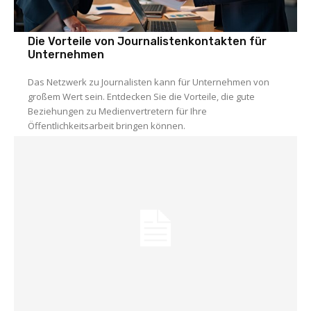
Die Vorteile von Journalistenkontakten für
Unternehmen
Das Netzwerk zu Journalisten kann für Unternehmen von
großem Wert sein. Entdecken Sie die Vorteile, die gute
Beziehungen zu Medienvertretern für Ihre
Öffentlichkeitsarbeit bringen können.