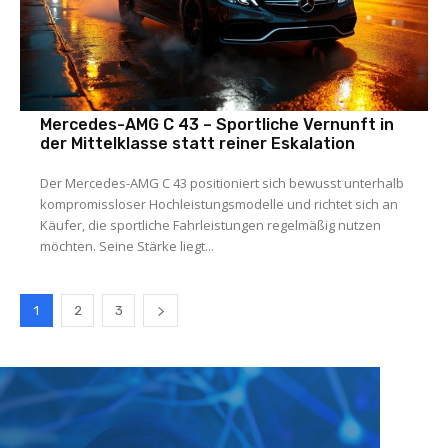
Mercedes-AMG C 43 – Sportliche Vernunft in
der Mittelklasse statt reiner Eskalation
Der Mercedes-AMG C 43 positioniert sich bewusst unterhalb
kompromissloser Hochleistungsmodelle und richtet sich an
Käufer, die sportliche Fahrleistungen regelmäßig nutzen
möchten. Seine Stärke liegt...
1
2
3