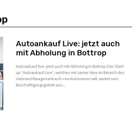
op
Autoankauf Live: jetzt auch
mit Abholung in Bottrop
Autoankauf live: jetzt auch mit Abholung in Bottrop Das Start-
up “Autoankauf.Live”, welches mit seiner Idee im Bereich des
Gebrauchtwagenankaufs revolutionieren will, weitet sein
Beschäftigungsgebiet aus....