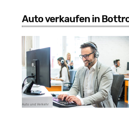
Auto verkaufen in Bottr
Auto und Verkehr