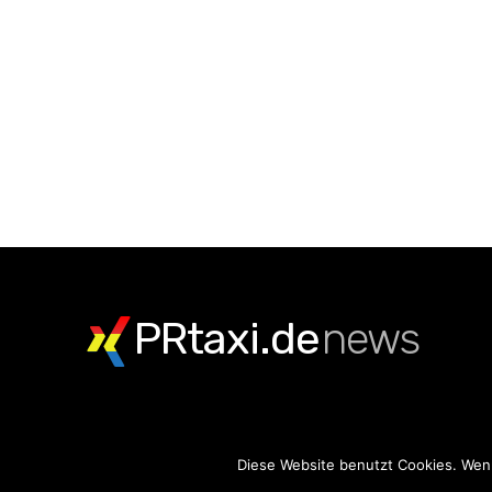
PRtaxi.de
news
Diese Website benutzt Cookies. Wenn