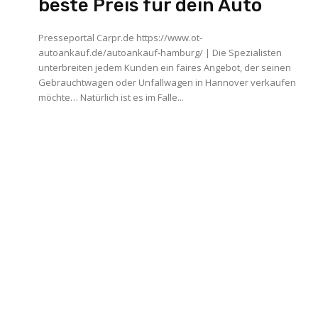
beste Preis für dein Auto‎
Presseportal Carpr.de https://www.ot-
autoankauf.de/autoankauf-hamburg/ | Die Spezialisten
unterbreiten jedem Kunden ein faires Angebot, der seinen
Gebrauchtwagen oder Unfallwagen in Hannover verkaufen
möchte… Natürlich ist es im Falle...