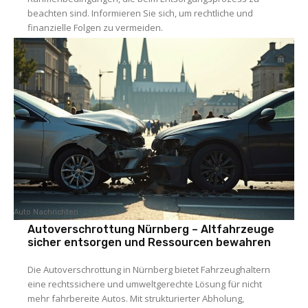
beachten sind. Informieren Sie sich, um rechtliche und
finanzielle Folgen zu vermeiden.
Auto Nachrichten
Autoverschrottung Nürnberg – Altfahrzeuge
sicher entsorgen und Ressourcen bewahren
Die Autoverschrottung in Nürnberg bietet Fahrzeughaltern
eine rechtssichere und umweltgerechte Lösung für nicht
mehr fahrbereite Autos. Mit strukturierter Abholung,