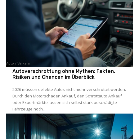
Auto / Verkehr
Autoverschrottung ohne Mythen: Fakten,
Risiken und Chancen im Überblick
2026 müssen defekte Autos nicht mehr verschrottet werden.
Durch den Motorschaden Ankauf, den Schrottauto Ankauf
oder Exportmärkte lassen sich selbst stark beschädigte
Fahrzeuge noch...