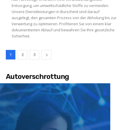
Entsorgung, um umweltschädliche Stoffe zu vermeiden.
Unsere Dienstleistungen in Burscheid sind darauf
ausgelegt, den gesamten Prozess von der Abholung bis zur
Verwertung zu optimieren. Profitieren Sie von einem klar
dokumentierten Ablauf und bewahren Sie Ihre gesetzliche
Sicherheit.
1
2
3
Autoverschrottung