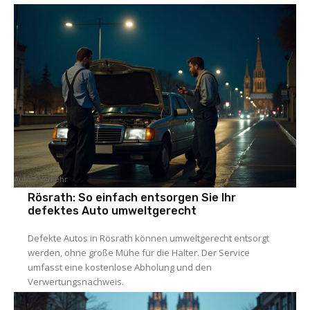
Auto / Verkehr
Rösrath: So einfach entsorgen Sie Ihr
defektes Auto umweltgerecht
Defekte Autos in Rösrath können umweltgerecht entsorgt
werden, ohne große Mühe für die Halter. Der Service
umfasst eine kostenlose Abholung und den
Verwertungsnachweis.