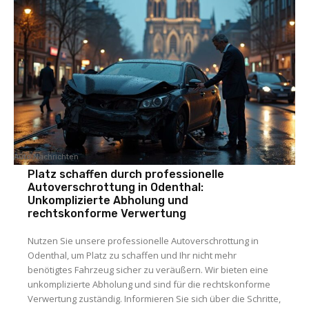
Auto Nachrichten
Platz schaffen durch professionelle
Autoverschrottung in Odenthal:
Unkomplizierte Abholung und
rechtskonforme Verwertung
Nutzen Sie unsere professionelle Autoverschrottung in
Odenthal, um Platz zu schaffen und Ihr nicht mehr
benötigtes Fahrzeug sicher zu veräußern. Wir bieten eine
unkomplizierte Abholung und sind für die rechtskonforme
Verwertung zuständig. Informieren Sie sich über die Schritte,