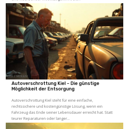
Auto / Verkehr
Autoverschrottung Kiel – Die günstige
Möglichkeit der Entsorgung
Autoverschrottung Kiel steht für eine einfache,
rechtssichere und kostengünstige Lösung, wenn ein
Fahrzeug das Ende seiner Lebensdauer erreicht hat. Statt
teurer Reparaturen oder langer...