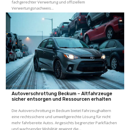
fachgerechter Verwertung und offiziellem
Verwertungsnachweis...
Auto Nachrichten
Autoverschrottung Beckum – Altfahrzeuge
sicher entsorgen und Ressourcen erhalten
Die Autoverschrottung in Beckum bietet Fahrzeughaltern
eine rechtssichere und umweltgerechte Lösung für nicht
mehr fahrbereite Autos. Angesichts begrenzter Parkflächen
und wachsender Mobilität gewinnt die...