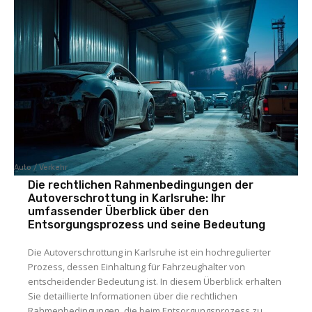
Auto / Verkehr
Die rechtlichen Rahmenbedingungen der
Autoverschrottung in Karlsruhe: Ihr
umfassender Überblick über den
Entsorgungsprozess und seine Bedeutung
Die Autoverschrottung in Karlsruhe ist ein hochregulierter
Prozess, dessen Einhaltung für Fahrzeughalter von
entscheidender Bedeutung ist. In diesem Überblick erhalten
Sie detaillierte Informationen über die rechtlichen
Rahmenbedingungen, die beim Entsorgungsprozess zu