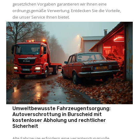
gesetzlichen Vorgaben garantieren wir Ihnen eine
ordnungsgemäße Verwertung. Entdecken Sie die Vorteile,
die unser Service Ihnen bietet.
Auto / Verkehr
Umweltbewusste Fahrzeugentsorgung:
Autoverschrottung in Burscheid mit
kostenloser Abholung und rechtlicher
Sicherheit
Alte Fahrzeuge erfordern eine verantwortungsvolle