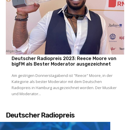
Allgemein
Deutscher Radiopreis 2023: Reece Moore von
bigFM als Bester Moderator ausgezeichnet
Am gestrigen Donnerstagabend ist "Reece" Moore, in der
Kategorie als bester Moderator mit dem Deutschen
Radiopreis in Hamburg ausgezeichnet worden. Der Musiker
und Moderator...
Deutscher Radiopreis