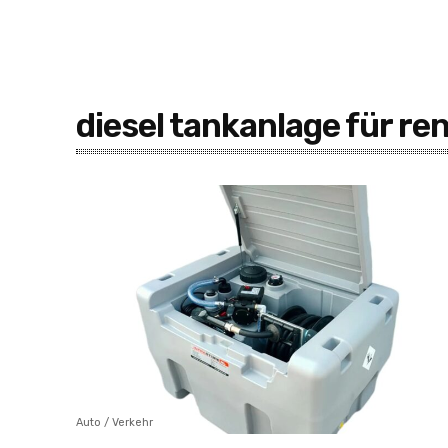
diesel tankanlage für r
Auto / Verkehr