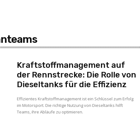
ennteams
Kraftstoffmanagement auf
der Rennstrecke: Die Rolle von
Dieseltanks für die Effizienz
Effizientes Kraftstoffmanagement ist ein Schlüssel zum Erfolg
im Motorsport. Die richtige Nutzung von Dieseltanks hilft
Teams, ihre Abläufe zu optimieren.