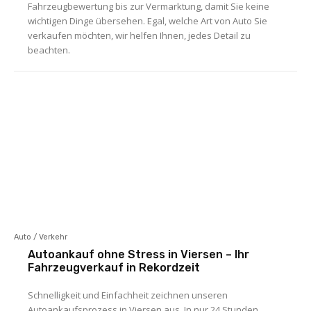
Fahrzeugbewertung bis zur Vermarktung, damit Sie keine
wichtigen Dinge übersehen. Egal, welche Art von Auto Sie
verkaufen möchten, wir helfen Ihnen, jedes Detail zu
beachten.
Auto / Verkehr
Autoankauf ohne Stress in Viersen – Ihr
Fahrzeugverkauf in Rekordzeit
Schnelligkeit und Einfachheit zeichnen unseren
Autoankaufsprozess in Viersen aus. In nur 24 Stunden