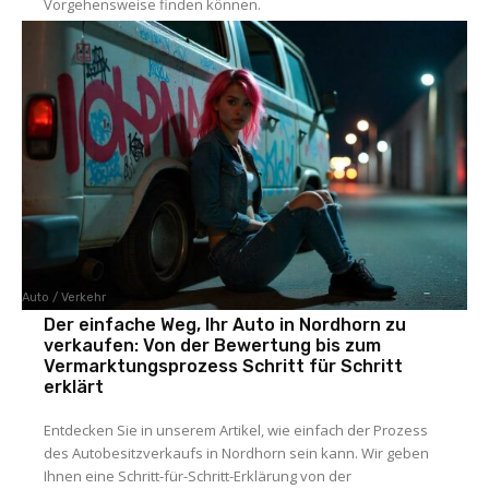
Vorgehensweise finden können.
Auto / Verkehr
Der einfache Weg, Ihr Auto in Nordhorn zu
verkaufen: Von der Bewertung bis zum
Vermarktungsprozess Schritt für Schritt
erklärt
Entdecken Sie in unserem Artikel, wie einfach der Prozess
des Autobesitzverkaufs in Nordhorn sein kann. Wir geben
Ihnen eine Schritt-für-Schritt-Erklärung von der