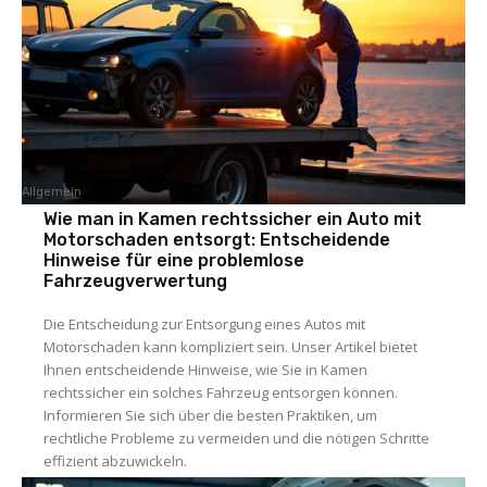
Allgemein
Wie man in Kamen rechtssicher ein Auto mit
Motorschaden entsorgt: Entscheidende
Hinweise für eine problemlose
Fahrzeugverwertung
Die Entscheidung zur Entsorgung eines Autos mit
Motorschaden kann kompliziert sein. Unser Artikel bietet
Ihnen entscheidende Hinweise, wie Sie in Kamen
rechtssicher ein solches Fahrzeug entsorgen können.
Informieren Sie sich über die besten Praktiken, um
rechtliche Probleme zu vermeiden und die nötigen Schritte
effizient abzuwickeln.