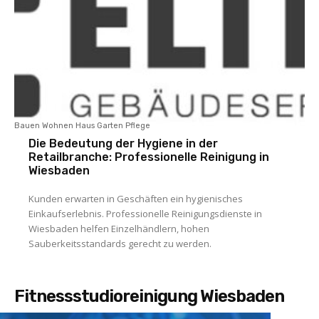
Bauen Wohnen Haus Garten Pflege
Die Bedeutung der Hygiene in der
Retailbranche: Professionelle Reinigung in
Wiesbaden
Kunden erwarten in Geschäften ein hygienisches
Einkaufserlebnis. Professionelle Reinigungsdienste in
Wiesbaden helfen Einzelhändlern, hohen
Sauberkeitsstandards gerecht zu werden.
Fitnessstudioreinigung Wiesbaden