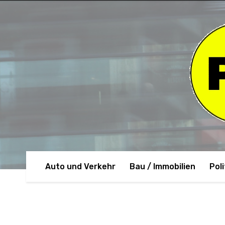
Auto und Verkehr
Bau / Immobilien
Poli