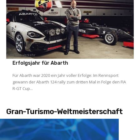
Auto und Verkehr
Erfolgsjahr für Abarth
Für Abarth war 2020 ein Jahr voller Erfolge: Im Rennsport
gewann der Abarth 124 rally zum dritten Mal in Folge den FIA
R-GT Cup...
Gran-Turismo-Weltmeisterschaft