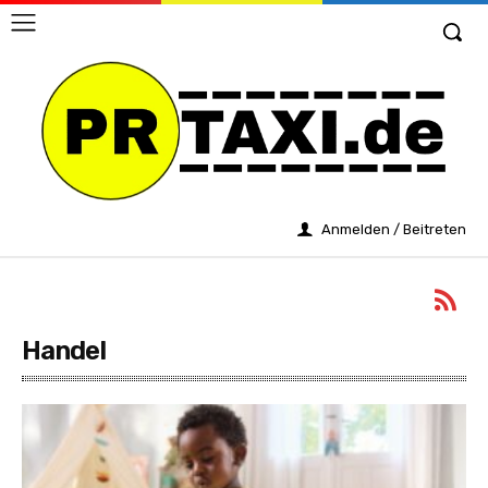
Anmelden / Beitreten
Handel