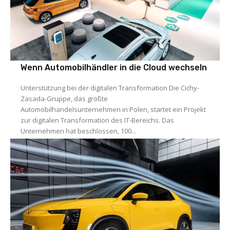
Auto und Verkehr
Wenn Automobilhändler in die Cloud wechseln
Unterstützung bei der digitalen Transformation Die Cichy-
Zasada-Gruppe, das größte
Automobilhandelsunternehmen in Polen, startet ein Projekt
zur digitalen Transformation des IT-Bereichs. Das
Unternehmen hat beschlossen, 100...