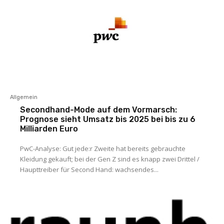
Allgemein
Secondhand-Mode auf dem Vormarsch:
Prognose sieht Umsatz bis 2025 bei bis zu 6
Milliarden Euro
PwC-Analyse: Gut jede:r Zweite hat bereits gebrauchte
Kleidung gekauft; bei der Gen Z sind es knapp zwei Drittel /
Haupttreiber für Second Hand: wachsendes...