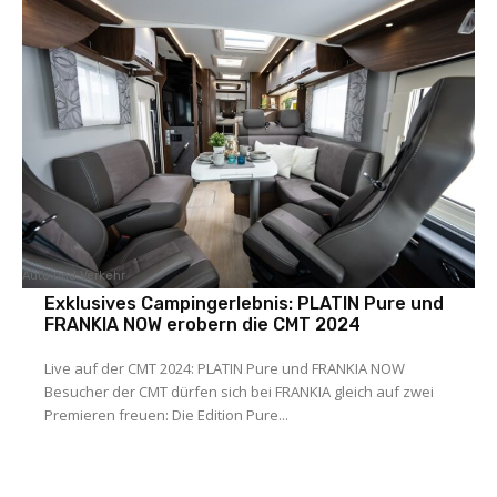
Auto und Verkehr
Exklusives Campingerlebnis: PLATIN Pure und
FRANKIA NOW erobern die CMT 2024
Live auf der CMT 2024: PLATIN Pure und FRANKIA NOW
Besucher der CMT dürfen sich bei FRANKIA gleich auf zwei
Premieren freuen: Die Edition Pure...