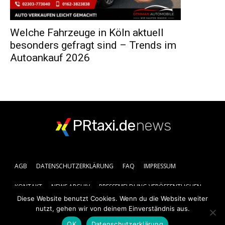
Welche Fahrzeuge in Köln aktuell
besonders gefragt sind – Trends im
Autoankauf 2026
PRtaxi.de
news
AGB
DATENSCHUTZERKLÄRUNG
FAQ
IMPRESSUM
KONTAKT
NEWS ARCHIV
PRESSEMELDUNG VERÖFFENTLICHEN
Diese Website benutzt Cookies. Wenn du die Website weiter
nutzt, gehen wir von deinem Einverständnis aus.
OK
Datenschutzerklärung