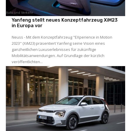
Auto und Verkehr
Yanfeng stellt neues Konzeptfahrzeug XiM23
in Europa vor
Neuss - Mit dem Konzeptfahrzeug "EXperience in Motion
2023" (XiM23) präsentiert Yanfeng seine Vision eines
ganzheitlichen Luxuserlebnisses für zukünftige
Mobilitätsanwendungen. Auf Grundlage der kürzlich
veröffentlichten...