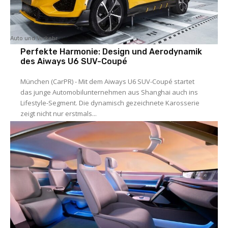
Auto und Verkehr
Perfekte Harmonie: Design und Aerodynamik
des Aiways U6 SUV-Coupé
München (CarPR) - Mit dem Aiways U6 SUV-Coupé startet
das junge Automobilunternehmen aus Shanghai auch ins
Lifestyle-Segment. Die dynamisch gezeichnete Karosserie
zeigt nicht nur erstmals...