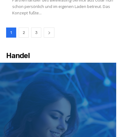
schon persönlich und im eigenen Laden betreut. Das
Konzept fußte...
1
2
3
Handel