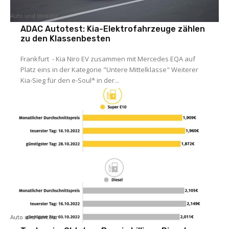
Auto und Verkehr
ADAC Autotest: Kia-Elektrofahrzeuge zählen
zu den Klassenbesten
Frankfurt - Kia Niro EV zusammen mit Mercedes EQA auf
Platz eins in der Kategorie "Untere Mittelklasse" Weiterer
Kia-Sieg für den e-Soul* in der...
Auto und Verkehr