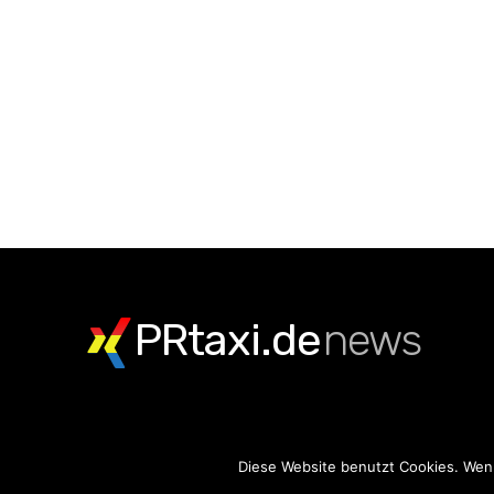
PRtaxi.de
news
Diese Website benutzt Cookies. Wenn