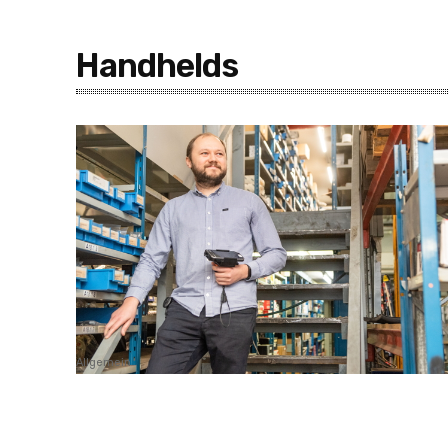
Handhelds
Allgemein