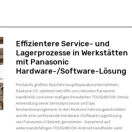
Effizientere Service- und
Lagerprozesse in Werkstätten
mit Panasonic
Hardware-/Software-Lösung
Finnlands größtes Nutzfahrzeug-Reparaturunternehmen,
Raskone OY, optimiert mit Hilfe von robusten Panasonic
Handhelds und einer maßgeschneiderten TOUGHBOOK Omnia
Anwendung seine Serviceprozesse und das
Bestandsmanagement. In den Raskone Fahrzeugwerkstätten
wurde eine umfassende Hardware-/Software-Lagerlösung
von Panasonic in Betrieb genommen - basierend auf
widerstandsfähigen TOUGHBOOK Android Handhelds samt