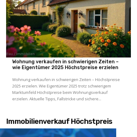
Bau / Immobilien
Wohnung verkaufen in schwierigen Zeiten –
wie Eigentümer 2025 Höchstpreise erzielen
Wohnung verkaufen in schwierigen Zeiten – Höchstpreise
2025 erzielen. Wie Eigentümer 2025 trotz schwierigem
Marktumfeld Höchstpreise beim Wohnungsverkauf
erzielen. Aktuelle Tipps, Fallstricke und sichere...
Immobilienverkauf Höchstpreis