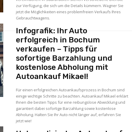
zur Verfügung, die sich um die Details kümmern. Wagner Sie
jetzt die Möglichkeiten eines problemfreien Verkaufs Ihres
Gebrauchtwagens.
Infografik: Ihr Auto
erfolgreich in Bochum
verkaufen – Tipps für
sofortige Barzahlung und
kostenlose Abholung mit
Autoankauf Mikael!
Für einen erfolgreichen Autoankaufsprozess in Bochum sind
einige wichtige Schritte zu beachten. Autoankauf Mikael erklärt
Ihnen die besten Tipps für eine reibungslose Abwicklung und
garantiert dabei sofortige Barzahlung sowie kostenlose
Abholung. Halten Sie Ihr Auto nicht länger auf, erfahren Sie
jetzt wie!