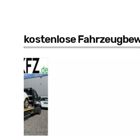
kostenlose Fahrzeugbe
Auto / Verkehr