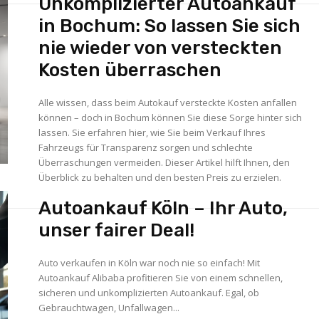
Unkomplizierter Autoankauf
in Bochum: So lassen Sie sich
nie wieder von versteckten
Kosten überraschen
Alle wissen, dass beim Autokauf versteckte Kosten anfallen
können – doch in Bochum können Sie diese Sorge hinter sich
lassen. Sie erfahren hier, wie Sie beim Verkauf Ihres
Fahrzeugs für Transparenz sorgen und schlechte
Überraschungen vermeiden. Dieser Artikel hilft Ihnen, den
Überblick zu behalten und den besten Preis zu erzielen.
Autoankauf Köln – Ihr Auto,
unser fairer Deal!
Auto verkaufen in Köln war noch nie so einfach! Mit
Autoankauf Alibaba profitieren Sie von einem schnellen,
sicheren und unkomplizierten Autoankauf. Egal, ob
Gebrauchtwagen, Unfallwagen...