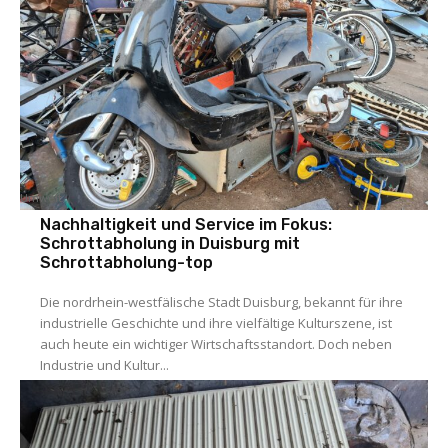
Umwelt
Nachhaltigkeit und Service im Fokus:
Schrottabholung in Duisburg mit
Schrottabholung-top
Die nordrhein-westfälische Stadt Duisburg, bekannt für ihre
industrielle Geschichte und ihre vielfältige Kulturszene, ist
auch heute ein wichtiger Wirtschaftsstandort. Doch neben
Industrie und Kultur...