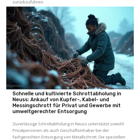
zurückzuführen.
Allgemein
Schnelle und kultivierte Schrottabholung in
Neuss: Ankauf von Kupfer-, Kabel- und
Messingschrott für Privat und Gewerbe mit
umweltgerechter Entsorgung
Zuverlässige Schrottabholung in Neuss unterstützt sowohl
Privatpersonen als auch Geschäftsinhaber bei der
fachgerechten Entsorgung von Metallschrott. Die speziellen