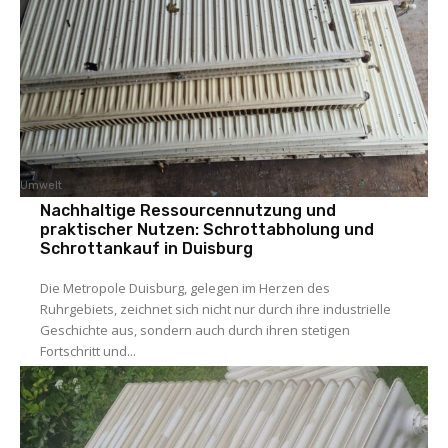
Umwelt
Nachhaltige Ressourcennutzung und
praktischer Nutzen: Schrottabholung und
Schrottankauf in Duisburg
Die Metropole Duisburg, gelegen im Herzen des
Ruhrgebiets, zeichnet sich nicht nur durch ihre industrielle
Geschichte aus, sondern auch durch ihren stetigen
Fortschritt und...