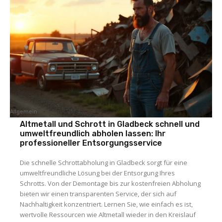
Allgemein
Altmetall und Schrott in Gladbeck schnell und
umweltfreundlich abholen lassen: Ihr
professioneller Entsorgungsservice
Die schnelle Schrottabholung in Gladbeck sorgt für eine
umweltfreundliche Lösung bei der Entsorgung Ihres
Schrotts. Von der Demontage bis zur kostenfreien Abholung
bieten wir einen transparenten Service, der sich auf
Nachhaltigkeit konzentriert. Lernen Sie, wie einfach es ist,
wertvolle Ressourcen wie Altmetall wieder in den Kreislauf