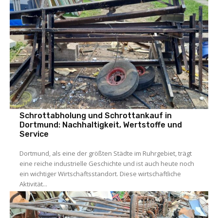
Umwelt
Schrottabholung und Schrottankauf in
Dortmund: Nachhaltigkeit, Wertstoffe und
Service
Dortmund, als eine der größten Städte im Ruhrgebiet, trägt
eine reiche industrielle Geschichte und ist auch heute noch
ein wichtiger Wirtschaftsstandort. Diese wirtschaftliche
Aktivität...