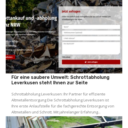
Allgemein
Für eine saubere Umwelt: Schrottabholung
Leverkusen steht Ihnen zur Seite
Schrottabholung Leverkusen: Ihr Partner für effiziente
Altmetallentsorgung Die Schrottabholung Leverkusen ist
Ihre erste Anlaufstelle für die fachgerechte Entsorgung von
Altmetallen und Schrott. Mit jahrelanger Erfahrung...