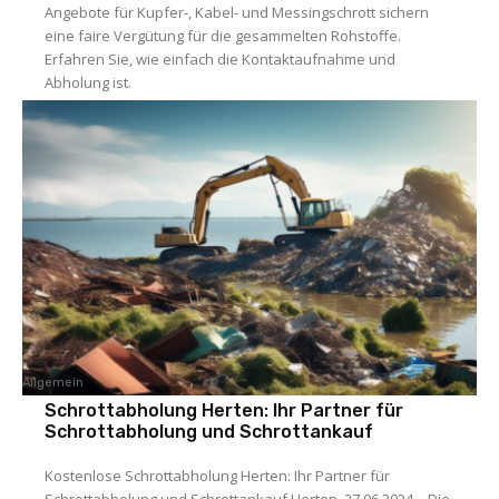
Angebote für Kupfer-, Kabel- und Messingschrott sichern
eine faire Vergütung für die gesammelten Rohstoffe.
Erfahren Sie, wie einfach die Kontaktaufnahme und
Abholung ist.
Allgemein
Schrottabholung Herten: Ihr Partner für
Schrottabholung und Schrottankauf
Kostenlose Schrottabholung Herten: Ihr Partner für
Schrottabholung und Schrottankauf Herten, 27.06.2024 – Die