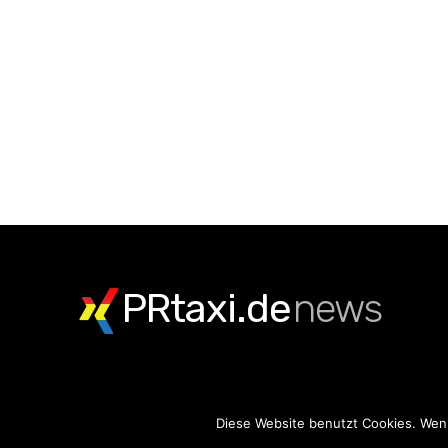
PRtaxi.de
news
Diese Website benutzt Cookies. Wenn