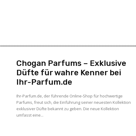
Chogan Parfums – Exklusive
Düfte für wahre Kenner bei
Ihr-Parfum.de
Ihr-Parfum.de, der führende Online-Shop für hochwertige
Parfums, freut sich, die Einführung seiner neuesten Kollektion
exklusiver Düfte bekannt zu geben. Die neue Kollektion
umfasst eine...