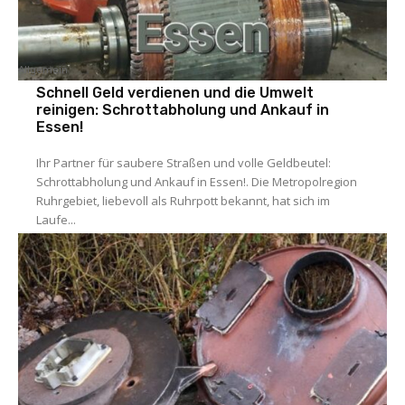
Allgemein
Schnell Geld verdienen und die Umwelt
reinigen: Schrottabholung und Ankauf in
Essen!
Ihr Partner für saubere Straßen und volle Geldbeutel:
Schrottabholung und Ankauf in Essen!. Die Metropolregion
Ruhrgebiet, liebevoll als Ruhrpott bekannt, hat sich im
Laufe...