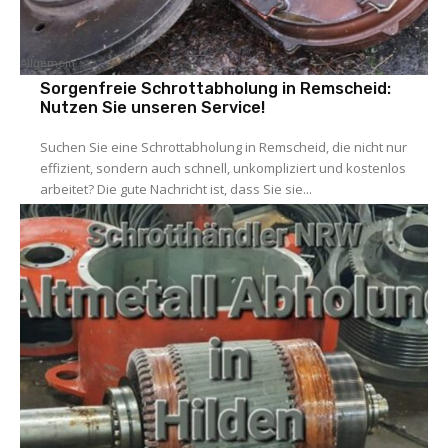
Allgemein
Sorgenfreie Schrottabholung in Remscheid:
Nutzen Sie unseren Service!
Suchen Sie eine Schrottabholung in Remscheid, die nicht nur
effizient, sondern auch schnell, unkompliziert und kostenlos
arbeitet? Die gute Nachricht ist, dass Sie sie...