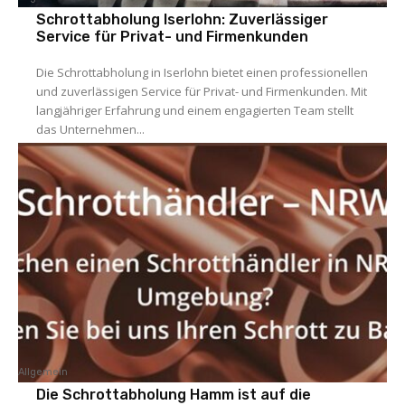
Schrottabholung Iserlohn: Zuverlässiger
Service für Privat- und Firmenkunden
Die Schrottabholung in Iserlohn bietet einen professionellen
und zuverlässigen Service für Privat- und Firmenkunden. Mit
langjähriger Erfahrung und einem engagierten Team stellt
das Unternehmen...
Allgemein
Die Schrottabholung Hamm ist auf die