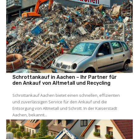
Allgemein
Schrottankauf in Aachen – Ihr Partner für
den Ankauf von Altmetall und Recycling
Schrottankauf Aachen bietet einen schnellen, effizienten
und zuverlässigen Service für den Ankauf und die
Entsorgung von Altmetall und Schrott. In der Kaiserstadt
Aachen, bekannt...