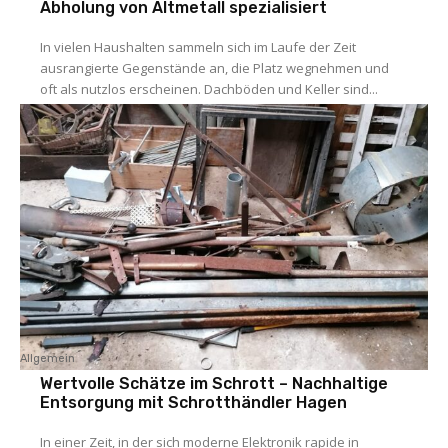
Abholung von Altmetall spezialisiert
In vielen Haushalten sammeln sich im Laufe der Zeit
ausrangierte Gegenstände an, die Platz wegnehmen und
oft als nutzlos erscheinen. Dachböden und Keller sind...
Allgemein
Wertvolle Schätze im Schrott – Nachhaltige
Entsorgung mit Schrotthändler Hagen
In einer Zeit, in der sich moderne Elektronik rapide in