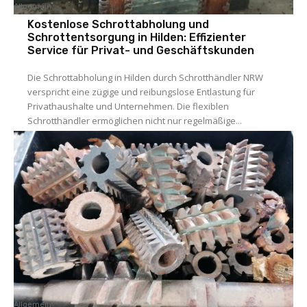
Allgemein
Kostenlose Schrottabholung und
Schrottentsorgung in Hilden: Effizienter
Service für Privat- und Geschäftskunden
Die Schrottabholung in Hilden durch Schrotthändler NRW
verspricht eine zügige und reibungslose Entlastung für
Privathaushalte und Unternehmen. Die flexiblen
Schrotthändler ermöglichen nicht nur regelmäßige...
Allgemein