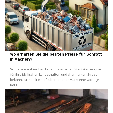
Allgemein
Wo erhalten Sie die besten Preise für Schrott
in Aachen?
Schrottankauf Aachen In der malerischen Stadt Aachen, die
für ihre idyllischen Landschaften und charmanten Straßen
bekannt ist, spielt ein oft übersehener Markt eine wichtige
Rolle:...