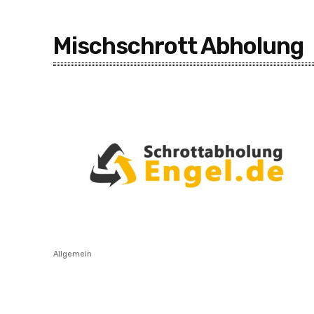
Mischschrott Abholung
Allgemein