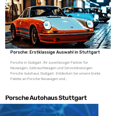
Auto und Verkehr
Porsche: Erstklassige Auswahl in Stuttgart
Porsche in Stuttgart : Ihr zuverlässiger Partner für
Neuwagen, Gebrauchtwagen und Serviceleistungen
Porsche Autohaus Stuttgart : Entdecken Sie unsere breite
Palette an Porsche Neuwagen und...
Porsche Autohaus Stuttgart