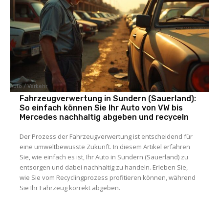
Auto / Verkehr
Fahrzeugverwertung in Sundern (Sauerland):
So einfach können Sie Ihr Auto von VW bis
Mercedes nachhaltig abgeben und recyceln
Der Prozess der Fahrzeugverwertung ist entscheidend für
eine umweltbewusste Zukunft. In diesem Artikel erfahren
Sie, wie einfach es ist, Ihr Auto in Sundern (Sauerland) zu
entsorgen und dabei nachhaltig zu handeln. Erleben Sie,
wie Sie vom Recyclingprozess profitieren können, während
Sie Ihr Fahrzeug korrekt abgeben.