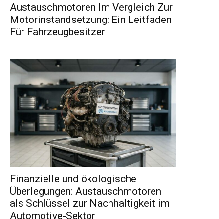
Austauschmotoren Im Vergleich Zur
Motorinstandsetzung: Ein Leitfaden
Für Fahrzeugbesitzer
Finanzielle und ökologische
Überlegungen: Austauschmotoren
als Schlüssel zur Nachhaltigkeit im
Automotive-Sektor