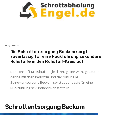
Allgemein
Die Schrottentsorgung Beckum sorgt
zuverlässig für eine Rückführung sekundärer
Rohstoffe in den Rohstoff-Kreislauf
Der Rohstoff-Kreislauf ist gleichzeitig eine wichtige Stütze
der heimischen Industrie und der Natur. Die
Schrottentsorgung Beckum sorgt zuverlässig für eine
Rückführung sekundärer Rohstoffe in...
Schrottentsorgung Beckum