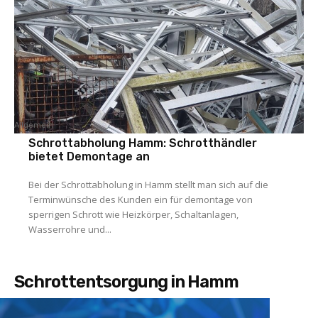
Allgemein
Schrottabholung Hamm: Schrotthändler
bietet Demontage an
Bei der Schrottabholung in Hamm stellt man sich auf die
Terminwünsche des Kunden ein für demontage von
sperrigen Schrott wie Heizkörper, Schaltanlagen,
Wasserrohre und...
Schrottentsorgung in Hamm