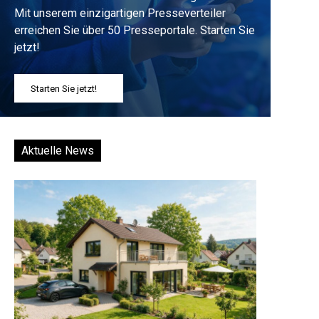
Mit unserem einzigartigen Presseverteiler
erreichen Sie über 50 Presseportale. Starten Sie
jetzt!
Starten Sie jetzt!
Aktuelle News