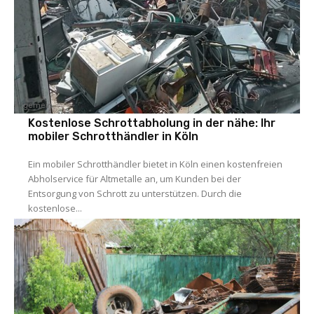
Allgemein
Kostenlose Schrottabholung in der nähe: Ihr
mobiler Schrotthändler in Köln
Ein mobiler Schrotthändler bietet in Köln einen kostenfreien
Abholservice für Altmetalle an, um Kunden bei der
Entsorgung von Schrott zu unterstützen. Durch die
kostenlose...