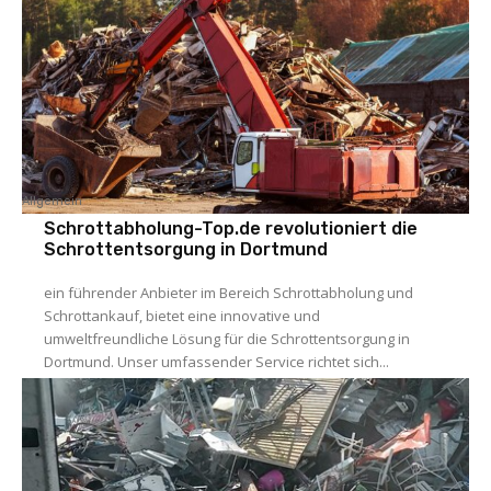
Allgemein
Schrottabholung-Top.de revolutioniert die
Schrottentsorgung in Dortmund
ein führender Anbieter im Bereich Schrottabholung und
Schrottankauf, bietet eine innovative und
umweltfreundliche Lösung für die Schrottentsorgung in
Dortmund. Unser umfassender Service richtet sich...