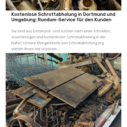
Allgemein
Kostenlose Schrottabholung in Dortmund und
Umgebung: Rundum-Service für den Kunden
Sie sind aus Dortmund und suchen nach einer schnellen,
zuverlässigen und kostenlosen Schrottabholung in der
Nähe? Unsere Klüngelskerle von Schrottabholung.org
stehen Ihnen mit unserem...
Allgemein