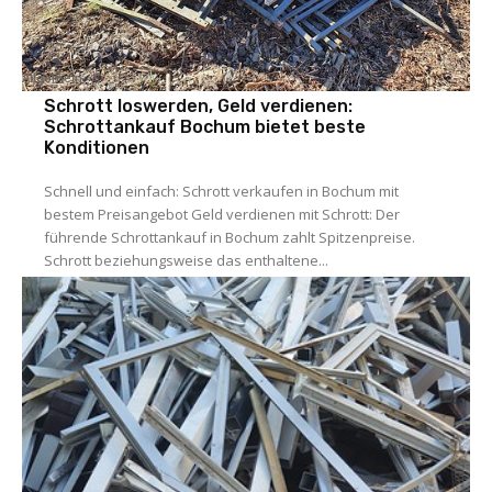
Allgemein
Schrott loswerden, Geld verdienen:
Schrottankauf Bochum bietet beste
Konditionen
Schnell und einfach: Schrott verkaufen in Bochum mit
bestem Preisangebot Geld verdienen mit Schrott: Der
führende Schrottankauf in Bochum zahlt Spitzenpreise.
Schrott beziehungsweise das enthaltene...