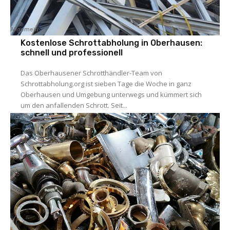
Allgemein
Kostenlose Schrottabholung in Oberhausen:
schnell und professionell
Das Oberhausener Schrotthändler-Team von
Schrottabholung.org ist sieben Tage die Woche in ganz
Oberhausen und Umgebung unterwegs und kümmert sich
um den anfallenden Schrott. Seit...