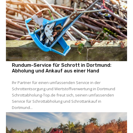
Allgemein
Rundum-Service für Schrott in Dortmund:
Abholung und Ankauf aus einer Hand
Ihr Partner für einen umfassenden Service in der
Schrottentsorgung und Wertstoffverwertung in Dortmund
Schrottabholung-Top.de freut sich, seinen umfassenden
Service für Schrottabholung und Schrottankauf in
Dortmund...