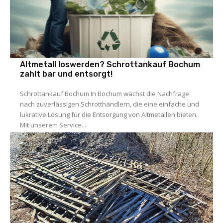
Allgemein
Altmetall loswerden? Schrottankauf Bochum
zahlt bar und entsorgt!
Schrottankauf Bochum In Bochum wächst die Nachfrage
nach zuverlässigen Schrotthändlern, die eine einfache und
lukrative Lösung für die Entsorgung von Altmetallen bieten.
Mit unserem Service...