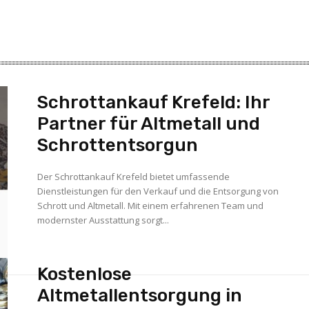
Schrottankauf Krefeld: Ihr
Partner für Altmetall und
Schrottentsorgun
Der Schrottankauf Krefeld bietet umfassende
Dienstleistungen für den Verkauf und die Entsorgung von
Schrott und Altmetall. Mit einem erfahrenen Team und
modernster Ausstattung sorgt...
Kostenlose
Altmetallentsorgung in