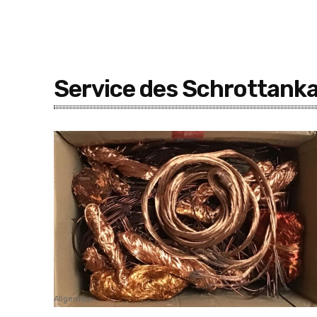
Service des Schrottank
Allgemein