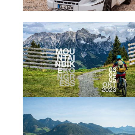
Allgemein
Sport