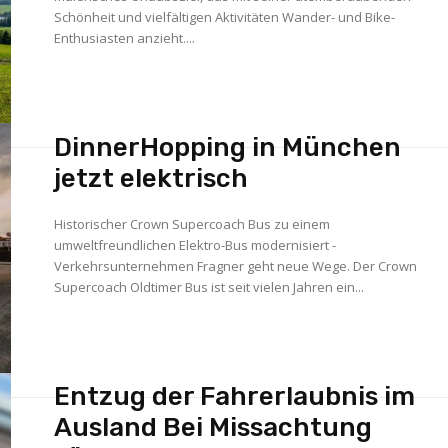
Schönheit und vielfältigen Aktivitäten Wander- und Bike-
Enthusiasten anzieht....
DinnerHopping in München
jetzt elektrisch
Historischer Crown Supercoach Bus zu einem
umweltfreundlichen Elektro-Bus modernisiert -
Verkehrsunternehmen Fragner geht neue Wege. Der Crown
Supercoach Oldtimer Bus ist seit vielen Jahren ein...
Entzug der Fahrerlaubnis im
Ausland Bei Missachtung