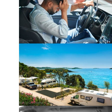
Allgemein
Auto und Verkehr