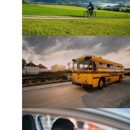
Allgemein
Auto und Verkehr