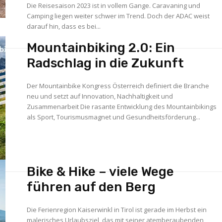
Die Reisesaison 2023 ist in vollem Gange. Caravaning und
Camping liegen weiter schwer im Trend. Doch der ADAC weist
darauf hin, dass es bei...
Mountainbiking 2.0: Ein
Radschlag in die Zukunft
Der Mountainbike Kongress Österreich definiert die Branche
neu und setzt auf Innovation, Nachhaltigkeit und
Zusammenarbeit Die rasante Entwicklung des Mountainbikings
als Sport, Tourismusmagnet und Gesundheitsförderung...
Bike & Hike – viele Wege
führen auf den Berg
Die Ferienregion Kaiserwinkl in Tirol ist gerade im Herbst ein
malerisches Urlaubsziel, das mit seiner atemberaubenden