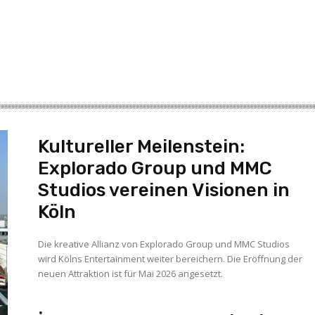
Kultureller Meilenstein:
Explorado Group und MMC
Studios vereinen Visionen in
Köln
Die kreative Allianz von Explorado Group und MMC Studios
wird Kölns Entertainment weiter bereichern. Die Eröffnung der
neuen Attraktion ist für Mai 2026 angesetzt.